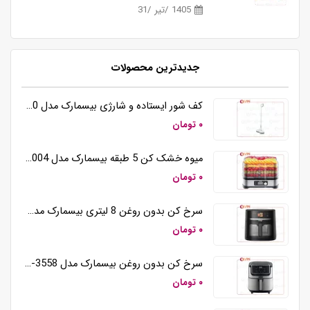
1405 /تیر /31
جدیدترین محصولات
کف شور ایستاده و شارژی بیسمارک مدل BM5510
۰ تومان
میوه خشک کن 5 طبقه بیسمارک مدل BM3004
۰ تومان
سرخ کن بدون روغن 8 لیتری بیسمارک مدل BM3570
۰ تومان
سرخ کن بدون روغن بیسمارک مدل BM-3558
۰ تومان