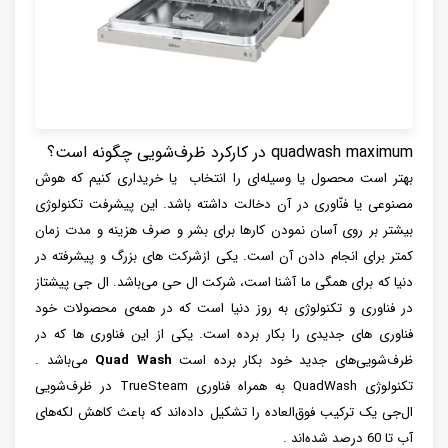
quadwash maximum در کارکرد ظرف‌شویی چگونه است؟
بهتر است محصول یا وسیله‌ای را انتخاب یا خریداری کنیم که هوش
مصنوعی یا فنّاوری در آن دخالت داشته باشد. این پیشرفت تکنولوژی
بیشتر بر روی آسان نمودن کارها برای بشر و صرف هزینه و مدت زمان
کمتر برای انجام دادن آن است. یکی ازشرکت های بزرگ و پیشرفته در
دنیا که برای همگی ما آشنا است، شرکت ال حی می‌باشد. ال جی پیشتاز
در فناوری و تکنولوژی به روز دنیا است که در همه‌ی محصولات خود
فناوری های جدیدی را بکار برده است. یکی از این فناوری ها که در
ظرف‌شویی‌های جدید خود بکار برده است
Quad Wash
می‌باشد .
تکنولوژی QuadWash به همراه فناوری TrueSteam در ظرف‌شویی
ال‌جی یک ترکیب فوق‌العاده را تشکیل داده‌اند که باعث کاهش لکه‌های
آب تا 60 درصد شده‌اند .