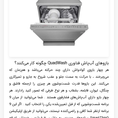
بازوهای آب‌پاش فناوری QuadWash چگونه کار می‌کنند؟
هر چهار بازوی کوادواش دارای چند حرکته می‌باشد و هم‌زمان که
می‌چرخند ، با حرکت به سمت جلو و عقب شروع به جارو و تمیزکاری
می‌کنند. این بازوها قدرت شست‌وشوی هر چیزی را ازجمله قاشق و
چنگال، لیوان، قابلمه، بشقاب و هر نوع ظرفی که تصور کنید رادارند. هر
چهار بازو دارای آب‌پاش‌های فشارقوی هستند . شما می‌توانید از میان 9
برنامه شست‌وشویی که از قبل تعیین‌شده یکی را انتخاب کنید . اگر این 9
برنامه ازنظر شما کافی و راضی‌کننده نیستند، می‌توانید از طریق اپلیکیشن
SmartThinQ برنامه‌های جدیدی به ماشین ظرف‌شویی خودتان اضافه