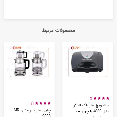
محصولات مرتبط
ساندویچ ساز بلک اندکر
چایی ساز مایر مدل MR-
مدل 4080 با چهار عدد
9898