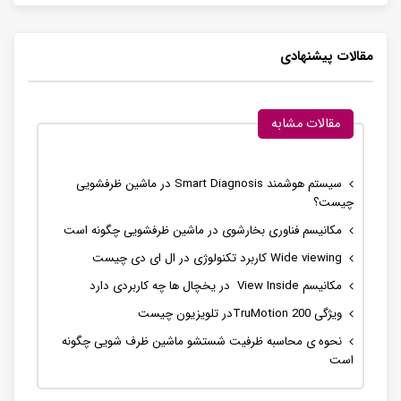
مقالات پیشنهادی
مقالات مشابه
سیستم هوشمند Smart Diagnosis در ماشین ظرفشویی
چیست؟
مکانیسم فناوری بخارشوی در ماشین ظرفشویی چگونه است
مکانیسم View Inside در یخچال ها چه کاربردی دارد
ویژگی TruMotion 200در تلویزیون چیست
نحوه ی محاسبه ظرفیت شستشو ماشین ظرف شویی چگونه
است