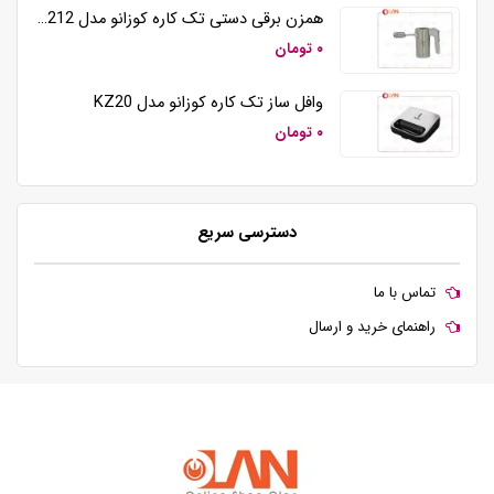
همزن برقی دستی تک کاره کوزانو مدل HM212
۰ تومان
وافل ساز تک کاره کوزانو مدل KZ20
۰ تومان
دسترسی سریع
تماس با ما
راهنمای خرید و ارسال