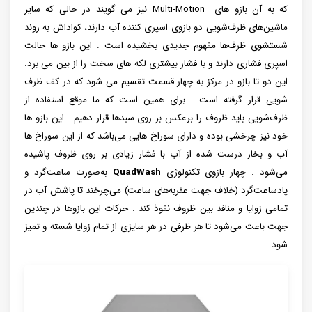
که به آن بازو های Multi-Motion نیز می گویند در حالی که سایر
ماشین‌های ظرف‌شویی دو بازوی اسپری کننده آب دارند، کواداش به روند
شستشوی ظرف‌‌ها مفهوم جدیدی بخشیده است . این بازو ها حالت
اسپری فشاری دارند و با فشار بیشتری لکه های سخت را از بین می برد.
این دو تا بازو در مرکز به چهار قسمت تقسیم می شود که در کف ظرف
شویی قرار گرفته است . برای همین است که ما موقع استفاده از
ظرف‌شویی باید ظروف را برعکس بر روی سبدها قرار دهیم . این بازو ها
خود نیز چرخشی بوده و دارای سوراخ هایی می‌باشد که از این سوراخ ها
آب و بخار درست شده از آب با فشار زیادی بر روی ظروف پاشیده
می‌شود . چهار بازوی تکنولوژی
QuadWash
به‌صورت ساعت‌گرد و
پادساعت‌گرد (خلاف جهت عقربه‌های ساعت) می‌چرخند تا پاشش آب در
تمامی زوایا و منافذ بین ظروف نفوذ کند . حرکات این بازوها در چندین
جهت باعث می‌شود تا هر ظرفی در هر سایزی از تمام زوایا شسته و تمیز
شود.