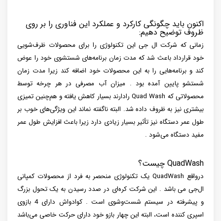
اکنون باید چگونگی کارکرد و عملکرد این فناوری را بر روی
ظروف توضیح دهیم:
زمانی که شرکت ال جی این تکنولوژی را برای محصولات ظرف‌شویی
خود قرارداد باعث شد که مدت زمان برنامه‌های شستشوی خود را عوض
کند و برنامه‌هایی را به این محصولات خود اضافه کند زیرا مدت زمان
شستشو پایین آمده بود . میزان آب مصرفی در هر چرخه توسط
محصولاتی که Quad Wash رادارند بسیار کاهش‌ یافته و هم‌چنین تمیزی
بیشتری نیز به ظروف داده شد. البته ناگفته نماند این ویژگی‌های خوب بر
طول عمر دستگاه نیز تأثیر بسیار زیادی دارد زیرا باعث افزایش طول عمر
مفید دستگاه می‌شود .
QuadWash چیست؟
درواقع QuadWash یک تکنولوژی منحصر به فرد از محصولات کمپانی
ال‌جی می باشد . این شرکت کره‌ای در صدد رسیدن به یک تحول بزرگ
و پیشرفته در سیستم شست‌وشوی است . کوادواش دارای 4 بازوی
اسپری کننده است، البته این چهار بازو خود دارای حرکت خاصی می‌باشد