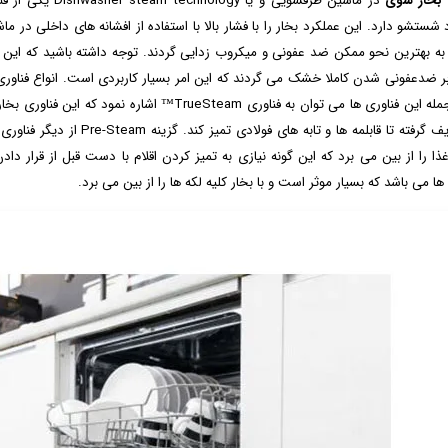
بخار شوی
در ماشین ظرفشویی 
 شستشو دارد. این عملکرد بخار را با فشار بالا با استفاده از افشانه های داخلی د
ه بهترین نحو ممکن ضد عفونی و میکروب زدایی گردند. توجه داشته باشید که این ع
بر ضدعفونی شدن کاملا خشک می گردند که این امر بسیار کاربردی است. انواع فناوری
که از جمله این فناوری ها می توان به فناوری ueSteam
ای ظریف گرفته تا قابلمه ها و 
ها می باشد که بسیار موثر است و با بخار کلیه لکه ها را از بین می برد.