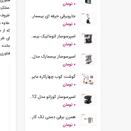
فناوری
۰ تومان
عملکرد
ظروف ب
جاروبرقی حرفه ای بیسمارک مدل BM2109
علاوه 
۰ تومان
اسپرسوساز اتوماتیک بیسمارک مدل BM2290
۰ تومان
فناوری 
اسپرسوساز بیسمارک مدل BM2260
۰ تومان
گوشت کوب چهارکاره مایر مدل MR-194
۰ تومان
اسپرسوساز کوزانو مدل KM12
۰ تومان
همزن برقی دستی تک کاره کوزانو مدل HM212
۰ تومان