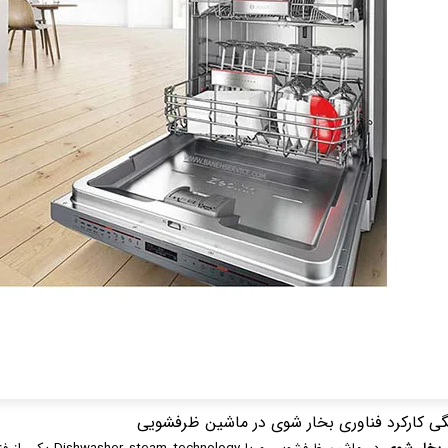
ی کارکرد فناوری بخار شوی در ماشین ظرفشویی