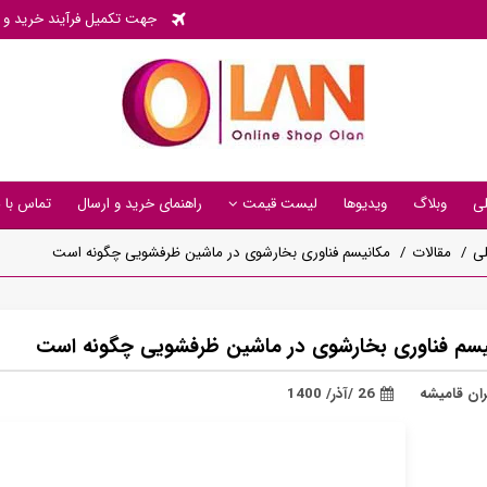
جهت تکمیل فرآیند خرید و پی
ی
وبلاگ
ویدیوها
لیست قیمت
راهنمای خرید و ارسال
تماس با م
ی
مقالات
مکانیسم فناوری بخارشوی در ماشین ظرفشویی چگونه است
یسم فناوری بخارشوی در ماشین ظرفشویی چگونه است
ان قامیشه
26 /آذر/ 1400