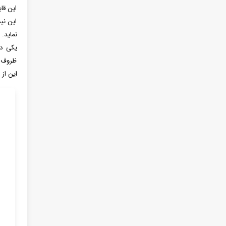
این قا
این نی
نماید. 
یکی دی
ظروف م
این از