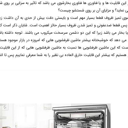
 این قابلیت ها و یا فناوری ها فناوری بخارشوی می باشد که تاثیر به سزایی بر روی
 نماید؟ و مزایای آن بر روی شستشو چیست؟
 تمیز ظروف قطعا بسیار مهم است و بایستی دقت بیش از حدی به آن داشت زیرا ک
 پس قطعا ضدعفونی و تمیز شدن ظروف بسیار حائز اهمیت است. شایان ذکر است که 
یا بخار می باشد زیرا که این دو دشمن سرسخت میکروب می باشند. توجه داشته باشی
ی دهد که خوشبختانه بیشتر ماشین ظرفشویی هایی که امروزه در بازار موجود هستند
ت که این ماشین ظرفشویی ها نسبت به ماشین ظرفشویی هایی که از این قابلیت بهره
هستیم که بیشتر این قابلیت خارق العاده بی نظیر را به شما معرفی نماییم پس تا انتها