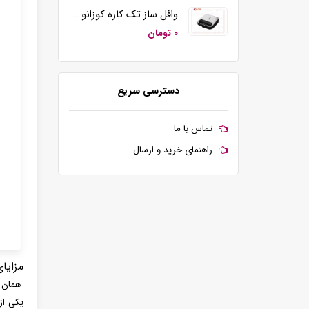
وافل ساز تک کاره کوزانو مدل KZ20
۰ تومان
دسترسی سریع
تماس با ما
راهنمای خرید و ارسال
مزایا
همان گ
یکی از