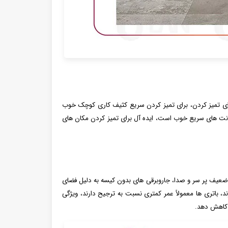
رای تمیز کردن، برای تمیز کردن سریع کثیف کاری کوچک خوب
رز، کف های لخت و وانت های سریع خوب است، ایده آل برای تمیز کردن مکان های
 ضعیف پر سر و صدا، جاروبرقی های بدون کیسه به دلیل فضای
د، باتری ها معمولاً عمر کمتری نسبت به ترجیح دارند، ویژگی
ا کاهش دهد.