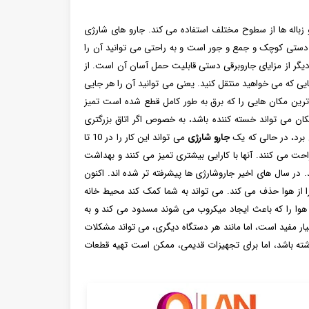
زباله ها از سطوح مختلف استفاده می کند. جارو های شارژی
ه دستی کوچک و جمع و جور است و به راحتی می توانید آن را
یگر از مزایای جاروبرقی دستی قابلیت حمل آسان آن است. از
یی که می خواهید منتقل کنید. یعنی می توانید آن را هر جایی
 ترین مکان هایی را که برق به طور کامل قطع شده است تمیز
ان می تواند خسته کننده باشد، به خصوص اگر اتاق بزرگتری
 برد، در حالی که یک
جارو شارژی
می تواند این کار را در 10 تا
راحت می کنند. آنها با کارایی بیشتری تمیز می کنند و بهداشت
 در سال های اخیر جاروشارژی ها پیشرفته تر شده اند. اکنون
د که باکتری ها و ویروس ها را از هوا حذف می کند. می تواند به شما کمک کند محیط خانه
چنین سایر بیماری های موجود در هوا را که باعث ایجاد میکروب می شوند مسدود می کند و به
یار مفید است، اما مانند هر دستگاه دیگری، می تواند مشکلات
اشته باشد، اما برای تجهیزات قدیمی، ممکن است تهیه قطعات