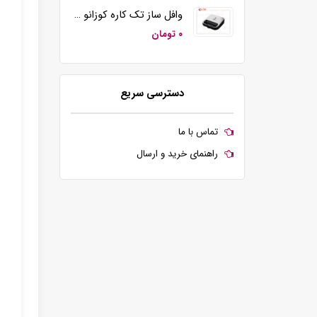
وافل ساز تک کاره کوزانو مدل KZ20
۰ تومان
دسترسی سریع
تماس با ما
راهنمای خرید و ارسال