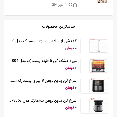
1405 /تیر /29
جدیدترین محصولات
کف شور ایستاده و شارژی بیسمارک مدل BM5510
۰ تومان
میوه خشک کن 5 طبقه بیسمارک مدل BM3004
۰ تومان
سرخ کن بدون روغن 8 لیتری بیسمارک مدل BM3570
۰ تومان
سرخ کن بدون روغن بیسمارک مدل BM-3558
۰ تومان