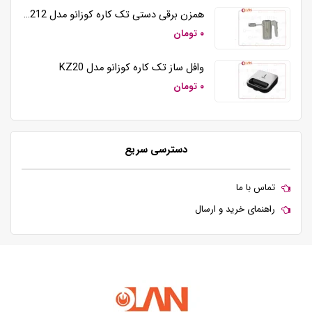
همزن برقی دستی تک کاره کوزانو مدل HM212
۰ تومان
وافل ساز تک کاره کوزانو مدل KZ20
۰ تومان
دسترسی سریع
تماس با ما
راهنمای خرید و ارسال