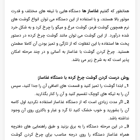
همانطور که گفتیم
غذاساز ها
دستگاه هایی با تیغه های مختلف و قدرت
موتور بالا هستند، و با استفاده از این دستگاه می توان انواع گوشت های
نرم همچون گوشت قرمز، گوشت مرغ و میگو را چرخ کرد و به شکل خرد
شده درآورد. از این گوشت می توان مانند گوشت چرخ کرده در دستور
پخت ها استفاده با این تفقاوت که از تازگی و تمیز بودن آن کاملا مطمئن
هستید. چرخ کردن گوشت با غذاساز به آسانی و در چند مرحله امکان
پذیر است که به شرح زیر می باشد.
روش درست کردن گوشت چرخ کرده با دستگاه غذاساز:
1_
ابتدا گوشت را تمیز کنید و قسمت های اضافی آن را جدا کنید، سپس
آن را به تیکه های کوچک تقسیم کنید و آن را کنار بگذارید.
2_
اگر مدت زیادی است که از دستگاه غذاساز استفاده نکردید اول کاسه
آن را بشورید و خوب خشک کنید تا گرد و غبار و باکتری روی آن وجود
نداشته باشد.
3_
در این مرحله دستگاه را به برق بزنید و طبق راهنمایی های دفترچه
همراه غذاساز دستگاه را روی درجه مناسب برای چرخ کردن گوشت