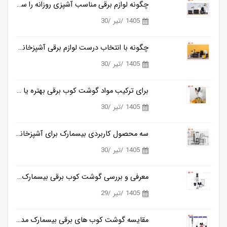
چگونه لوازم برقی مناسب آشپزی روزانه را ساده تر می کنند؟
1405 /تیر /30
چگونه با انتخاب درست لوازم برقی آشپزخانه، زمان آشپزی را نصف کنیم؟
1405 /تیر /30
برای ترکیب مواد گوشت کوب برقی بهتره یا مخلوط کن؟
1405 /تیر /30
سه محصول کاربردی بیسمارک برای آشپزخانه های مدرن
1405 /تیر /30
معرفی و بررسی گوشت کوب برقی بیسمارک مدل BM3315
1405 /تیر /29
مقایسه گوشت کوب های برقی بیسمارک مدل BM3315 و BM3316