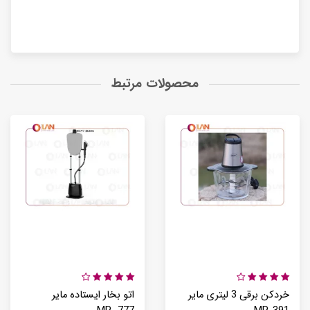
محصولات مرتبط
خردکن برقی 3 لیتری مایر
اتو بخار ایستاده مایر