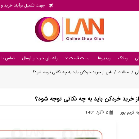
جهت تکمیل فرآیند خرید و پی
ی
وبلاگ
ویدیوها
لیست قیمت
راهنمای خرید و ارسال
تماس با م
ی
مقالات
قبل از خرید خردکن باید به چه نکاتی توجه شود؟
از خرید خردکن باید به چه نکاتی توجه شود؟
ه کریم پور
2 /آذر/ 1401