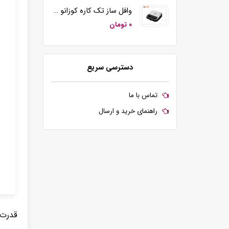
وافل ساز تک کاره کوزانو مدل KZ20
۰ تومان
دسترسی سریع
تماس با ما
راهنمای خرید و ارسال
قدرت