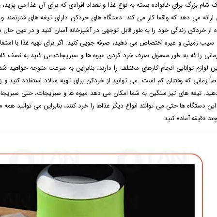
ک شام بزرگ برای خانواده بسته به نوع غذا و تعداد افرادی که برای آن غذا می پز
ارائه می دهد که واقعا کار می کند. دستگاه های خردکن دارای تیغه های قدرتمند و
ه از خردکن زندگی خود را به طور قابل توجهی در آشپزخانه آسان کنید و در عین حال د
 سیب زمینی و غیره اختصاص می دهید، صرفه ‌جویی کنید. اگر برای تهیه غذا با استفاد
انی را که به طور معمول صرف خرد کردن میوه ها و سبزیجات می کنید به نصف کاه
ین لوازم توانایی انجام کارهای مختلف را دارند، بنابراین به ‌سرعت متوجه خواهید 
ً زمانی که وقتتان کم است. می توانید از خردکن برای تهیه سالاد استفاده کنید و 
ید. تیغه های تیز سنگین به شما امکان می دهد میوه ها و سبزیجات، حتی سبزیجا
این دستگاه‌ ها حتی می ‌توانند انواع دیگر غذاها را خرد کنند، بنابراین می‌ توانید 
د دقیقه آماده کنید.