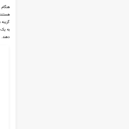
هنگام 
هستند 
گزینه 
به یک 
‌دهند.