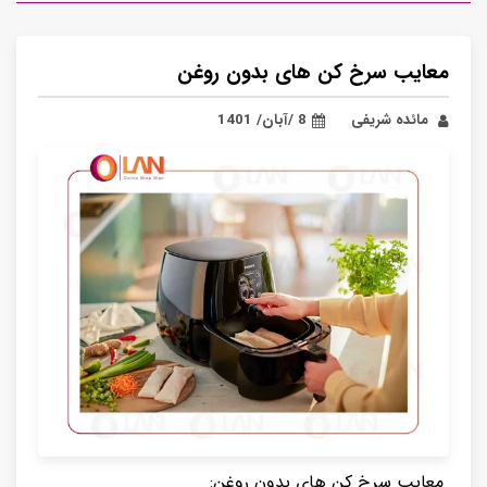
معایب سرخ کن های بدون روغن
مائده شریفی
8 /آبان/ 1401
معایب سرخ کن های بدون روغن: