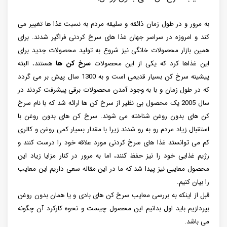
به مرور و در طول زمان ذائقه و سلیقه مردم به نسبت غذا ها تغییر می
کند و امروزه در سراسر جهان غذا های سرخ کردنی فراگیر شدند. برای
همین بازار محصولات خانگی نیز شروع به تولید محصولات جدید برای
این غذاها کرد که یکی از این محصولات
سرخ کن ها
هستند، البته
پیشینه سرخ کن بسیار قدیمی است و به 1300 سال پیش بر می گردد
که در طول زمان و با به وجود آمدن محصولات برقی پیشرفت کردند در
سال 2005 یک محصول بی نظیر از سرخ کن ها ارائه شد که با نام سرخ
کن های بدون روغن شناخته می شوند. سرخ کن های بدون روغن با
استقبال زیاد مردم رو به رو شدند زیرا با مقدار بسیار کمی روغن و کالری
کم می توانستد غذا های سرخ کردنی مورد علاقه خود را درست کنند و
رژیم غذایی خود را نیز حفظ کنند، اما به مرور در کنار مزایا زیاد این
محصول معایبی نیز پیدا شد که ما در این مقاله سعی داریم این معایب
را بیان کنیم.
قبل از اینکه به بررسی معایب سرخ کن های بادی و یا همان بدون روغن
بپردازیم باید اول بدانیم این محصول چیست و نحوه کارکرد آن چگونه
می باشد.