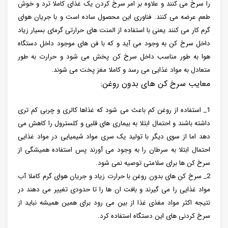
را سرخ می کنند و علاوه بر امر سرخ کردن یک غذای کاملا ترد و خوش
طعم عرضه می کنند. فناوری این محصول ساده است و با جریان هوای
گرم کار می کنند یعنی با استفاده از المنت های حرارتی گرمای بسیار زیاد
داخل سرخ کن به وجود می آید و که با فن های موجود داخل دستگاه
هوا به طور مناسب داخل سرخ کن پخش می شود و حرارت به طور
متعادل به مواد غذایی می رسد و کاملا مغز پخت می شوند.
معایب سرخ کن های بدون روغن:
1_ استفاده از روغن کم باعث می شود که غذاها کالری و چربی کم تری
داشته باشند و احتمال ابتلا به بیماری های قلبی و کلسترول را کاهش می
دهد اما از سوی دیگر با تولید یک سری مواد شیمیایی در مواد غذایی
احتمال ابتلا به سرطان را به وجود می آورند پس استفاده همیشگی از
سرخ کن ها برای سلامتی توصیه نمی شود.
2_ سرخ کن های بدون روغن با حرارت زیاد و جریان هوای گرم کاملا آب
مواد غذایی را می گیرند و بافت ان ها را تا حدودی تغییر می دهند در
نتیجه اکثر مواد مغذی غذا از بین می رود برای همین همیشه نباید از
سرخ کردنی های این دستگاه استفاده کرد.