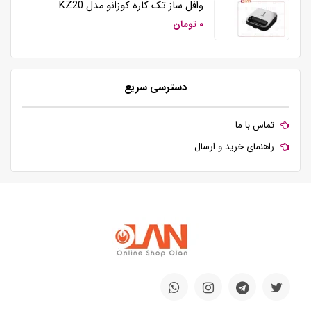
وافل ساز تک کاره کوزانو مدل KZ20
۰ تومان
دسترسی سریع
تماس با ما
راهنمای خرید و ارسال