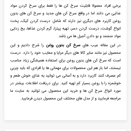
برخی افراد معمولا قابلیت سرخ کن ها را فقط برای سرخ کردن مواد
غذایی می دانند اما در واقع سرخ کن های جدید و سرخ کن های بدون
روغن کاربرد های دیگری نیز دارند که شامل: درست کردن کیک، پخت
انواع گوشت، درست کردن دسر، تهیه پیتزا، گرم کردن غذاها، یخ زدایی
مواد منجمد و بو دادن آجیل ها می باشد.
در این مقاله عیب های
سرخ کن بدون روغن
را شرح دادیم و این
محصول نیز مانند سایر کالا های دیگر مزایا و معایب خود را دارد. درست
است که سرخ کن های بدون روغن برای استفاده همیشگی زیاد مناسب
نیستند، اما باز هم این محصولات برای مهمانی ها یا افرادی که باید چربی
کم مصرف کنند کاربرد دارد و به آسانی می توانید یه غذای خوش طعم و
خوشمزه را با روغن بسیار کم تهیه کنید. برای دریافت اطلاعات بیشتر در
مورد انواع سرخ کن ها و خرید این محصول می توانید به سایت ما
مراجعه فرمایید و از مدل های مختلف این محصول دیدن فرمایید.