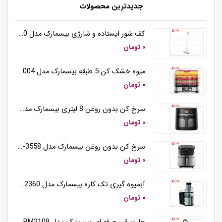
جدیدترین محصولات
کف شور ایستاده و شارژی بیسمارک مدل BM5510
۰ تومان
میوه خشک کن 5 طبقه بیسمارک مدل BM3004
۰ تومان
سرخ کن بدون روغن 8 لیتری بیسمارک مدل BM3570
۰ تومان
سرخ کن بدون روغن بیسمارک مدل BM-3558
۰ تومان
آبمیوه گیری تک کاره بیسمارک مدل BM2360
۰ تومان