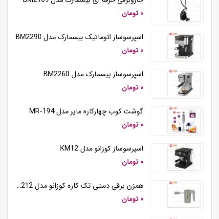
جاروبرقی حرفه ای بیسمارک مدل BM2109
۰ تومان
اسپرسوساز اتوماتیک بیسمارک مدل BM2290
۰ تومان
اسپرسوساز بیسمارک مدل BM2260
۰ تومان
گوشت کوب چهارکاره مایر مدل MR-194
۰ تومان
اسپرسوساز کوزانو مدل KM12
۰ تومان
همزن برقی دستی تک کاره کوزانو مدل HM212
۰ تومان