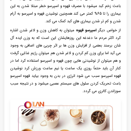
باعث زخم کبد میشود با مصرف قهوه و اسپرسو خطر مبتلا شدن به این
بیماری را تا ۶۵% کمتر می کند همچنین نوشیدن قهوه و اسپرسو به آرام
شدن و کم تر شدن بیماری های کبد کمک می کند.
از خواص دیگر
اسپرسو قهوه
میتوان به کاهش وزن و لاغر شدن اشاره
کرد اکثر مردم ما دغدغه این روزهایشان این است که به وزن ایده آل
شان برسند بعضی از افزایش وزن ها بر اثر چربی های اضافی به وجود
می آید اما برای وزن کم کردن و لاغر شدن هم میتوان رژیم غذایی گرفت
و هم میتوان از نوشیدنی هایی چون قهوه و اسپرسو استفاده کرد اما در
کنار آن باید حتماً روزی یک ساعت یا نیم ساعت ورزش کرد نوشیدن
قهوه اسپرسو سبب می شود انرژی در بدن به وجود بیاید قهوه اسپرسو
باعث تحریک کردن سلول های سیستم عصبی میشود و در نتیجه سبب
سوزاندن کالری می گردد.