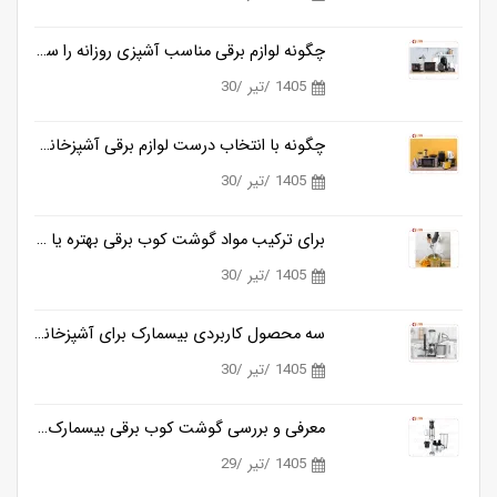
چگونه لوازم برقی مناسب آشپزی روزانه را ساده تر می کنند؟
1405 /تیر /30
چگونه با انتخاب درست لوازم برقی آشپزخانه، زمان آشپزی را نصف کنیم؟
1405 /تیر /30
برای ترکیب مواد گوشت کوب برقی بهتره یا مخلوط کن؟
1405 /تیر /30
سه محصول کاربردی بیسمارک برای آشپزخانه های مدرن
1405 /تیر /30
معرفی و بررسی گوشت کوب برقی بیسمارک مدل BM3315
1405 /تیر /29