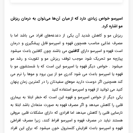
اسپرسو خواص زیادی دارد که از میان آن‌ها می‌توان به درمان ریزش
مو اشاره کرد.
ریزش مو و کاهش شدید آن یکی از دغدغه‌های افراد می باشد اما با
مصرف غذایی مناسب همچون قهوه و اسپرسو قابل پیشگیری و درمان
است قهوه و اسپرسو دارای
کافئین
می باشند چون کافئین باعث میشود
پیازچه مو تحریک شود موجب توقف ریزش مو و تقویت و رشد مو
میشود . خواص دیگر قهوه یا اسپرسو این است که با شستشوی مو با
قهوه یا اسپرسو باعث می شود کدری مو از بین برود و موها را نرم می
کند همچنین اگر دوست دارید موهای سفیدتان را در کمترین زمان پنهان
کنید می توانید از قهوه و اسپرسو استفاده کنید
یکی دیگر از خواص اسپرسو و قهوه این است که خطر ابتلا به بیماری
قلبی را کاهش میدهد و اگر مصرف قهوه به صورت متعادل باشد ابتلا به
نارسایی قلبی را کاهش میدهد اما افرادی که دارای مشکلات قلبی عروقی
هستند نباید در مصرف قهوه و اسپرسو افراط کنند، زیرا مصرف افراطی
قهوه و اسپرسو باعث افزایش کلسترول خون میشود که برای این افراد