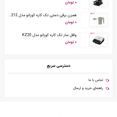
۰ تومان
همزن برقی دستی تک کاره کوزانو مدل HM212
۰ تومان
وافل ساز تک کاره کوزانو مدل KZ20
۰ تومان
دسترسی سریع
تماس با ما
راهنمای خرید و ارسال