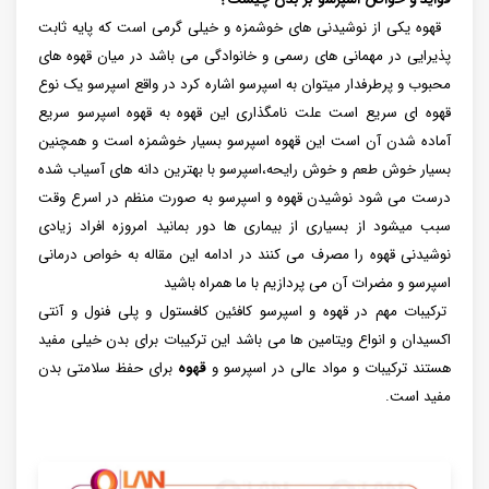
قهوه یکی از نوشیدنی های خوشمزه و خیلی گرمی است که پایه ثابت
پذیرایی در مهمانی های رسمی و خانوادگی می باشد در میان قهوه های
محبوب و پرطرفدار میتوان به اسپرسو اشاره کرد در واقع اسپرسو یک نوع
قهوه ای سریع است علت نامگذاری این قهوه به قهوه اسپرسو سریع
آماده شدن آن است این قهوه اسپرسو بسیار خوشمزه است و همچنین
بسیار خوش طعم و خوش رایحه،اسپرسو با بهترین دانه های آسیاب شده
درست می شود نوشیدن قهوه و اسپرسو به صورت منظم در اسرع وقت
سبب میشود از بسیاری از بیماری ها دور بمانید امروزه افراد زیادی
نوشیدنی قهوه را مصرف می کنند در ادامه این مقاله به خواص درمانی
اسپرسو و مضرات آن می پردازیم با ما همراه باشید
ترکیبات مهم در قهوه و اسپرسو کافئین کافستول و پلی فنول و آنتی
اکسیدان و انواع ویتامین ها می باشد این ترکیبات برای بدن خیلی مفید
هستند ترکیبات و مواد عالی در اسپرسو و
قهوه
برای حفظ سلامتی بدن
مفید است.