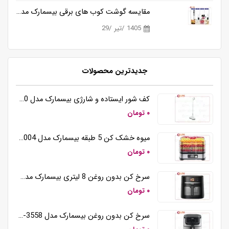
مقایسه گوشت کوب های برقی بیسمارک مدل BM3315 و BM3316
1405 /تیر /29
جدیدترین محصولات
کف شور ایستاده و شارژی بیسمارک مدل BM5510
۰ تومان
میوه خشک کن 5 طبقه بیسمارک مدل BM3004
۰ تومان
سرخ کن بدون روغن 8 لیتری بیسمارک مدل BM3570
۰ تومان
سرخ کن بدون روغن بیسمارک مدل BM-3558