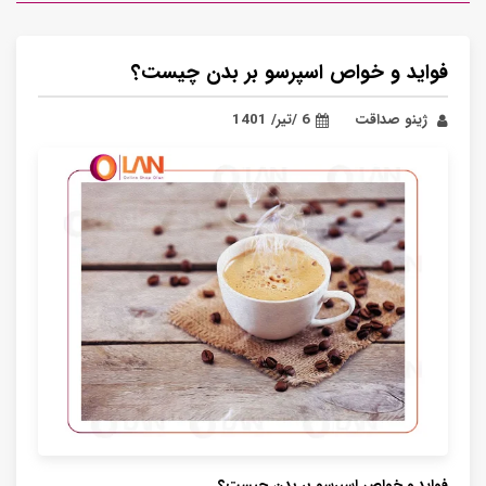
فواید و خواص اسپرسو بر بدن چیست؟
ژینو صداقت
6 /تیر/ 1401
فواید و خواص
اسپرسو
بر بدن چیست؟