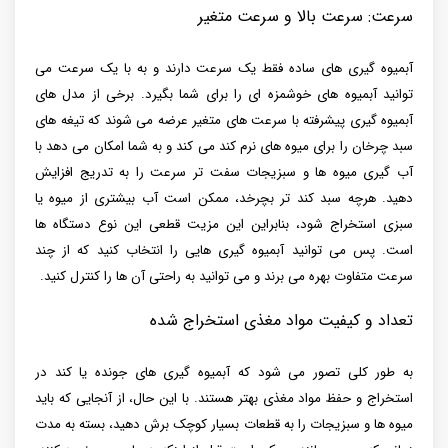
سرعت: سرعت بالا و سرعت متغیر
آبمیوه ‌گیری ‌های ساده فقط یک سرعت دارند و به با یک سرعت می
توانید آبمیوه های خوشمزه ای را برای شما بگیرد. برخی از مدل‌ های
آبمیوه ‌گیری پیشرفته با سرعت ‌های متغیر عرضه می ‌شوند که تیغه ‌های
سبد چرخان را برای میوه ‌های نرم کند می ‌کند و به شما امکان می ‌دهد با
آب‌ گیری میوه‌ ها و سبزیجات سفت ‌تر سرعت را به تدریج افزایش
دهید. هرچه سبد کند تر بچرخد، ممکن است آب بیشتری از میوه یا
سبزی استخراج شود، بنابراین این مزیت قطعی این نوع دستگاه ها
است. پس می توانید آبمیوه گیری هایی را انتخاب کنید که از چند
سرعت متفاوت بهره می برند و می توانید به راحتی آن ها را کنترل کنید.
تعداد و کیفیت مواد مغذی استخراج شده
به طور کلی تصور می شود که آبمیوه گیری های جونده یا کند در
استخراج و حفظ مواد مغذی بهتر هستند. با این حال، از آنجایی که باید
میوه ها و سبزیجات را به قطعات بسیار کوچک برش دهید، بسته به مدت