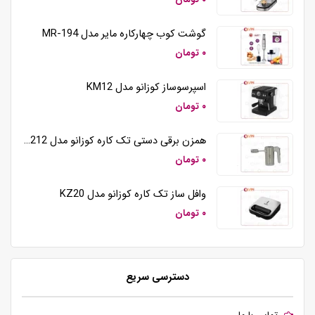
گوشت کوب چهارکاره مایر مدل MR-194
۰ تومان
اسپرسوساز کوزانو مدل KM12
۰ تومان
همزن برقی دستی تک کاره کوزانو مدل HM212
۰ تومان
وافل ساز تک کاره کوزانو مدل KZ20
۰ تومان
دسترسی سریع