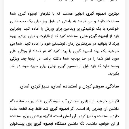
بهترین آبمیوه گیری
آنهایی هستند که با نیازهای آبمیوه گیری شما
مطابقت دارند و می توانند به راحتی در طول روز برای یک صبحانه ی
خوشمزه یا یک نوشیدنی پر ویتامین برای ورزش را آماده کنید. بنابراین
باید از
آبمیوه گیری
هایی استفاده کنید که از قابلیت و توان زیادی بهره
ببرند تا بتوانید در سریعترین زمان، نوشیدنی خود را اماده کنید. شما می
خواهید یک برند آبمیوه گیری را پیدا کنید که هر تعداد از ویژگی های
مورد نظر شما را در حد بودجه شما داشته باشد. در اینجا چند ویژگی
وجود دارد که باید قبل از تصمیم گیری نهایی برای خرید خود در نظر
بگیرید.
سادگی: سرهم کردن و استفاده آسان، تمیز کردن آسان
اگر می‌ خواهید از مزایای سلامتی آب میوه‌ گیری لذت ببرید، ساده نگه
داشتن آن بهترین راه است. اگر
آبمیوه گیری
شما فقط چند قطعه ساده
دارد و استفاده و تمیز کردن آن آسان است، انگیزه بیشتری برای استفاده
از آن خواهید داشت. نگه داشتن
دستگاه آبمیوه گیری
روی پیشخوان