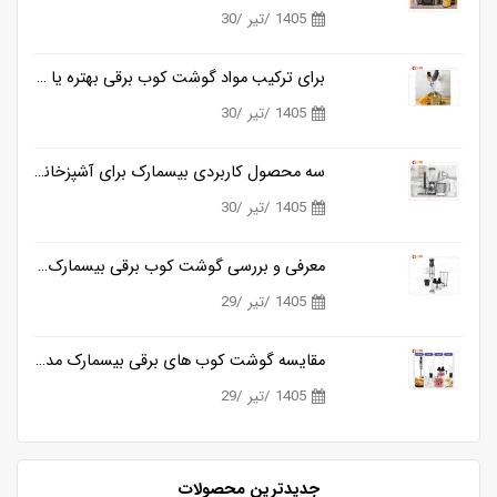
1405 /تیر /30
برای ترکیب مواد گوشت کوب برقی بهتره یا مخلوط کن؟
1405 /تیر /30
سه محصول کاربردی بیسمارک برای آشپزخانه های مدرن
1405 /تیر /30
معرفی و بررسی گوشت کوب برقی بیسمارک مدل BM3315
1405 /تیر /29
مقایسه گوشت کوب های برقی بیسمارک مدل BM3315 و BM3316
1405 /تیر /29
جدیدترین محصولات