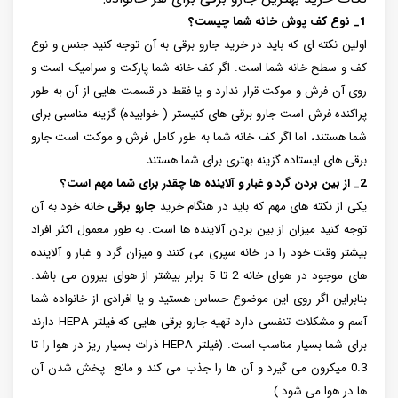
1_ نوع کف پوش خانه شما چیست؟
اولین نکته ای که باید در خرید جارو برقی به آن توجه کنید جنس و نوع
کف و سطح خانه شما است. اگر کف خانه شما پارکت و سرامیک است و
روی آن فرش و موکت قرار ندارد و یا فقط در قسمت هایی از آن به طور
پراکنده فرش است جارو برقی های کنیستر ( خوابیده) گزینه مناسبی برای
شما هستند، اما اگر کف خانه شما به طور کامل فرش و موکت است جارو
برقی های ایستاده گزینه بهتری برای شما هستند.
2_ از بین بردن گرد و غبار و آلاینده ها چقدر برای شما مهم است؟
یکی از نکته های مهم که باید در هنگام خرید
جارو برقی
خانه خود به آن
توجه کنید میزان از بین بردن آلاینده ها است. به طور معمول اکثر افراد
بیشتر وقت خود را در خانه سپری می کنند و میزان گرد و غبار و آلاینده
های موجود در هوای خانه 2 تا 5 برابر بیشتر از هوای بیرون می باشد.
بنابراین اگر روی این موضوع حساس هستید و یا افرادی از خانواده شما
آسم و مشکلات تنفسی دارد تهیه جارو برقی هایی که فیلتر HEPA دارند
برای شما بسیار مناسب است. (فیلتر HEPA ذرات بسیار ریز در هوا را تا
0.3 میکرون می گیرد و آن ها را جذب می کند و مانع پخش شدن آن
ها در هوا می شود.)