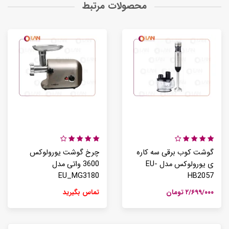
محصولات مرتبط
گوشت کوب برقی سه کاره
چرخ گوشت یورولوکس
ی یورولوکس مدل EU-
3600 واتی مدل
EU_MG3180
HB2057
۲/۶۹۹/۰۰۰ تومان
تماس بگیرید