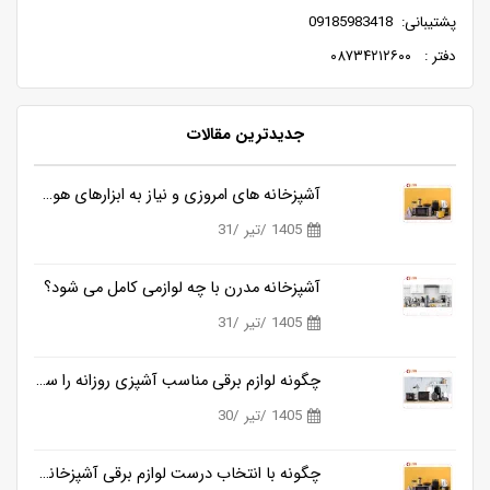
پشتیبانی: 09185983418
دفتر : ۰۸۷۳۴۲۱۲۶۰۰
جدیدترین مقالات
آشپزخانه های امروزی و نیاز به ابزارهای هوشمندتر
1405 /تیر /31
آشپزخانه مدرن با چه لوازمی کامل می شود؟
1405 /تیر /31
چگونه لوازم برقی مناسب آشپزی روزانه را ساده تر می کنند؟
1405 /تیر /30
چگونه با انتخاب درست لوازم برقی آشپزخانه، زمان آشپزی را نصف کنیم؟