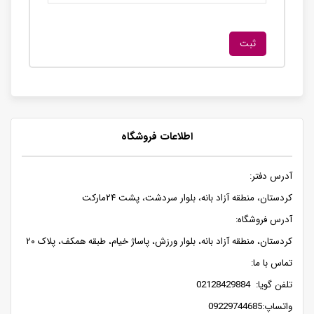
اطلاعات فروشگاه
آدرس دفتر:
کردستان، منطقه آزاد بانه، بلوار سردشت، پشت ۲۴مارکت
آدرس فروشگاه:
کردستان، منطقه آزاد بانه، بلوار ورزش، پاساژ خیام، طبقه همکف، پلاک ۲۰
تماس با ما:
تلفن گویا: 02128429884
واتساپ:09229744685