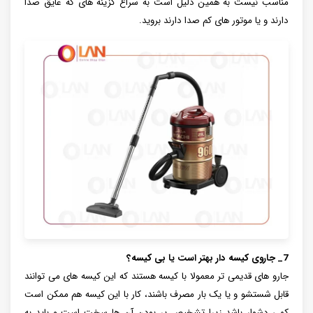
مناسب نیست به همین دلیل است به سراغ گزینه های که عایق صدا
دارند و یا موتور های کم صدا دارند بروید.
7_ جاروی کیسه دار بهتر است یا بی کیسه؟
جارو های قدیمی تر معمولا با کیسه هستند که این کیسه های می توانند
قابل شستشو و یا یک بار مصرف باشند، کار با این کیسه هم ممکن است
کمی دشوار باشد زیرا تشخیص پر بودن آن ها سخت است و باید به