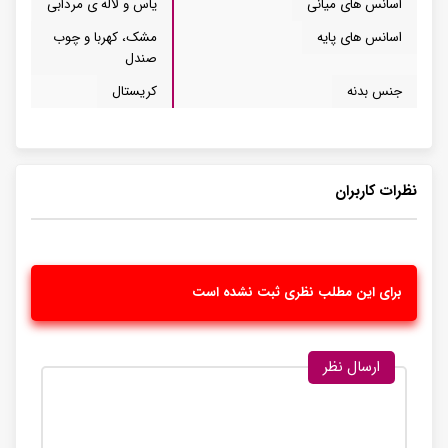
اسانس های میانی
یاس و لاله ی مردابی
اسانس های پایه
مشک، کهربا و چوب
صندل
جنس بدنه
کریستال
نظرات کاربران
برای این مطلب نظری ثبت نشده است
ارسال نظر