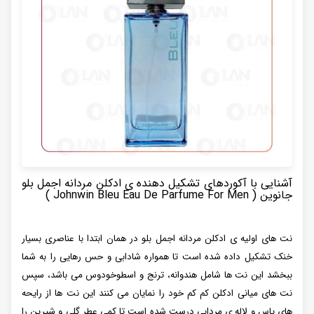
آشنایی با آکوردهای تشکیل دهنده ی ادکلن مردانه اجمل بلو
جانوین ( Johnwin Bleu Eau De Parfume For Men )
نت های اولیه ی ادکلن مردانه اجمل بلو در همان ابتدا با عناصری بسیار
خنک تشکیل داده شده است تا همواره شادابی و حس رهایی را به شما
ببخشد این نت ها شامل هندوانه، ترنج و اسطوخودوس می باشد، سپس
نت های میانی ادکلن کم کم خود را نمایان می کنند این نت ها از رایحه
های یاس و لاله ی مردابی درست شده است تا کمی عطر گلی و شیرین را