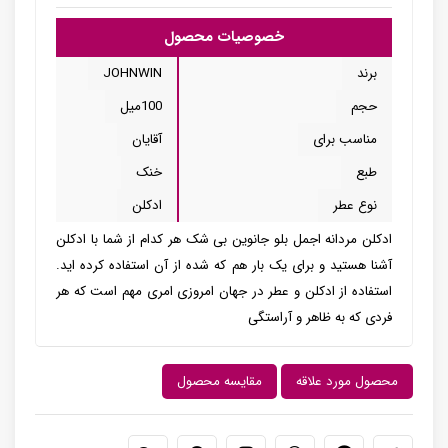
خصوصیات محصول
برند
JOHNWIN
حجم
100میل
مناسب برای
آقایان
طبع
خنک
نوع عطر
ادکلن
ادکلن مردانه اجمل بلو جانوین بی شک هر کدام از شما با ادکلن
آشنا هستید و برای یک بار هم که شده از آن استفاده کرده اید.
استفاده از ادکلن و عطر در جهان امروزی امری مهم است که هر
فردی که به ظاهر و آراستگی
محصول مورد علاقه
مقایسه محصول