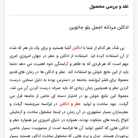
نقد و بررسی محصول
ادکلن مردانه اجمل بلو جانوین
بی شک هر کدام از شما با
ادکلن
آشنا هستید و برای یک بار هم که شده
از آن استفاده کرده اید. استفاده از ادکلن و عطر در جهان امروزی امری
مهم است که هر فردی که به ظاهر و آراستگی خود اهمیت می دهد حتما
باید از این مایع خوش بو استفاده کند. عطر و ادکلن ها در زمان های قدیم
معمولا برای قشر ثروتمند جامعه در دسترس بوده به دلیل سختی درست
کردن عطر و همچنین زمان زیادی که باید صرف درست کردن آن می شد،
معمولا این مایع خوش بو در اختیار دسته ای خاص از جامعه قرار می
گرفت. مهد ساخت و تولید
عطر و ادکلن
در فرانسه سرچشمه گرفت و
عطرسازان بسیار مشهوری در آن زمان در اینجا مشغول ساخت و آزمایش
انواع رایحه های متفاوت بودند، همواره در دنیای امروزی نیز همواره عطر و
ادکلن هایی که کشور تولید آن ها فرانسه است از محبوبیت بسیار خاصی
برخوردار هستند. مدل و برند هایی که مشغول ساخت ادکلن هستند بسیار