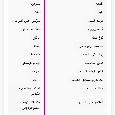
رایحه
شیرین
طبع
خنک
تولید کننده
شرکتی اصل امارات
گروه بویایی
خنک و معطر
نوع عطر
ادکلن
مناسب برای فضای
بسته
پراکندگی رایحه
متوسط
فصل استفاده
بهار و تابستان
کشور تولید کننده
امارات
نت های تشکیل دهنده
3 نت
عطار سازنده
شرکت جانوین -
جکوینز
اسانس های آغازین
هندوانه، ترنج و
اسطوخودوس