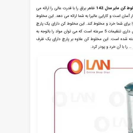
ط‌ کن مایر مدل 142
ظاهر براق را با قدرت عالی را ارائه می
ار آسان است و کارایی عالیرا به شما ارائه می دهد. این مخلوط
یگر را برای شما خرد و مخلوط کند. این مخلوط کن دارای یک پارچ
1.8 لیتری است که حجم متوسطی از مواد و نوشیدنی ها را در خود جای می دهد. همچنین داری تنظیمات 5 سرعته است که می توان مواد را باتوجه به
مخلوط کن 142 مایر از جنس پلاستیک ساخته شده است. این مخلوط کن علاوه بر پارچ دارای یک ظرف
را با آن خرد و پودر کرد.