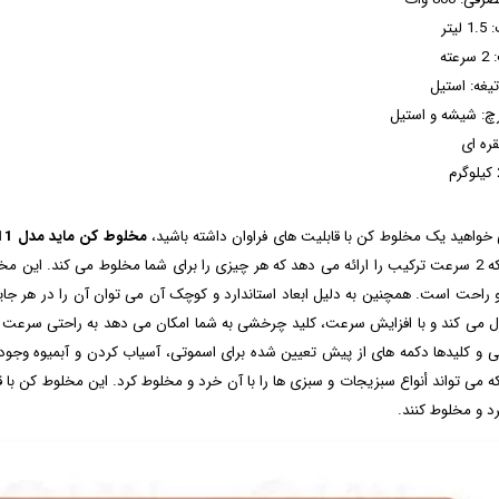
یتر
ته
غه: استیل
رچ: شیشه و استیل
قره ای
 خواهید یک مخلوط کن با قابلیت های فراوان داشته باشید،
مخلوط کن ماید مدل 111
است که 2 سرعت ترکیب را ارائه می‌ دهد که هر چیزی را برای شما مخلوط می کند. ای
 راحت است. همچنین به دلیل ابعاد استاندارد و کوچک آن می توان آن را در هر جا
رل می کند و با افزایش سرعت، کلید چرخشی به شما امکان می دهد به راحتی سرعت را 
و کلیدها دکمه های از پیش تعیین شده برای اسموتی، آسیاب کردن و آبمیوه وجود د
د و مخلوط کنند.