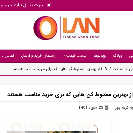
جهت تکمیل فرآیند خرید و پی
ی
وبلاگ
ویدیوها
لیست قیمت
راهنمای خرید و ارسال
تماس با م
ی
مقالات
8 تا از بهترین مخلوط کن هایی که برای خرید مناسب هستند
ه کریم پور
25 /دی/ 1401