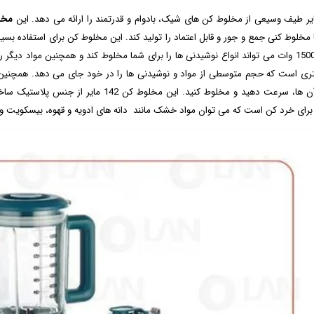
ایر طیف وسیعی از مخلوط کن های شیک، بادوام و قدرتمند را ارائه می دهد. این
مخلو
 مخلوط‌ کنی جمع‌ و جور و قابل اعتماد را تولید کند. این مخلوط کن برای استفاده بسی
کن با 1500 وات می تواند انواع نوشیدنی ها را برای شما مخلوط کند و همچنین مواد د
بافت آن ها، سرعت دهید و مخلوط کنید. این 
 برای خرد کن است که می توان مواد خشک مانند دانه های ادویه و قهوه، بیسکویت و … 