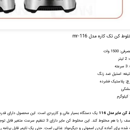
: 1500 وات
یتر
ته
غه: استیل ضد زنگ
رچ: پلاستیک فشرده
مشکی
ن مایر مدل 116
نرم و سف را با هم مخلوط کند. این مخلوط کن ما
شده برای آماده کردن اسموتی و دیگرمواد غذایی است. حتی یک تایمر قابل برنامه ریز