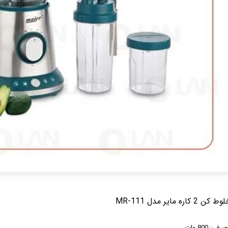
ی: 800 وات