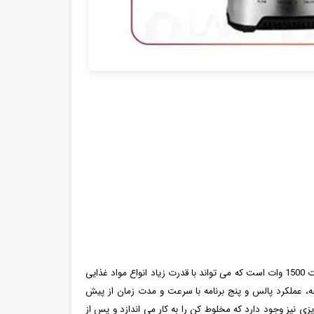
یک دستگاه بسیار عالی و کاربردی است. این محصول دارای قدرت 1500 وات است که می تواند با قدرت زیاد انواع مواد غذایی
یر دارای 3 تنظیم سرعت متغیر قابل توجه، عملکرد پالس و پنج برنامه با سرعت و مدت زمان از پیش
ی نیز وجود دارد که مخلوط کن را به کار می اندازد و پس از