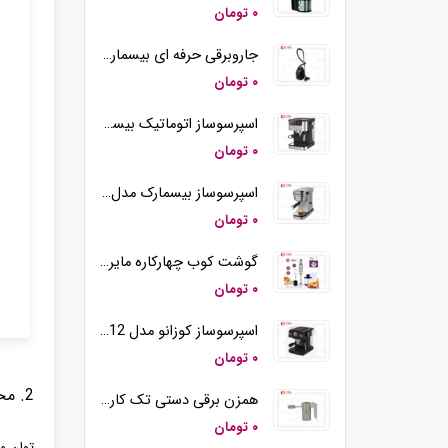
۰ تومان
جاروبرقی حرفه ای بیسمارک مدل BM2109
۰ تومان
اسپرسوساز اتوماتیک بیسمارک مدل BM2290
۰ تومان
اسپرسوساز بیسمارک مدل BM2260
۰ تومان
گوشت کوب چهارکاره مایر مدل MR-194
۰ تومان
اسپرسوساز کوزانو مدل KM12
۰ تومان
2. مخلوط کن 2 کاره مایر مدل MR-111
همزن برقی دستی تک کاره کوزانو مدل HM212
۰ تومان
توان مصرف