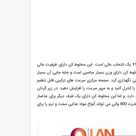
یک انتخاب عالی است. این مخلوط کن دارای ظرفیت عالی
ن مخلوط کن دارای وزن بسیار مناسبی است و جابه جایی آن بسیار
یی نگهداری کرد. صفحه مرکزی سرعت های ترکیبی قابل تنظیم
کنترل کنید و به مرور سرعت را افزایش دهید. در زیر گردان
ارد. و اما این مخلوط کن دارای یک ظرف دیگر برای غذاساز
است که می تواند أنواع سبزیجات و سبزی ها را با آن خرد و مخلوط کرد. این مخلوط کن با قدرت 800 واتی می تواند أنواع مواد غذایی سفت و نرم را برای