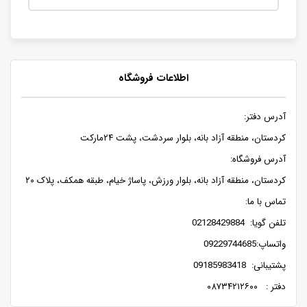
اطلاعات فروشگاه
آدرس دفتر:
کردستان، منطقه آزاد بانه، بلوار سردشت، پشت ۲۴مارکت
آدرس فروشگاه:
کردستان، منطقه آزاد بانه، بلوار ورزش، پاساژ خیام، طبقه همکف، پلاک ۲۰
تماس با ما:
تلفن گویا: 02128429884
واتساپ:09229744685
پشتیبانی: 09185983418
دفتر : ۰۸۷۳۴۲۱۲۶۰۰