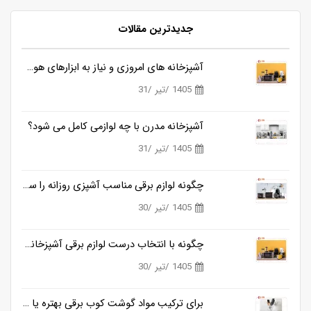
جدیدترین مقالات
آشپزخانه های امروزی و نیاز به ابزارهای هوشمندتر
1405 /تیر /31
آشپزخانه مدرن با چه لوازمی کامل می شود؟
1405 /تیر /31
چگونه لوازم برقی مناسب آشپزی روزانه را ساده تر می کنند؟
1405 /تیر /30
چگونه با انتخاب درست لوازم برقی آشپزخانه، زمان آشپزی را نصف کنیم؟
1405 /تیر /30
برای ترکیب مواد گوشت کوب برقی بهتره یا مخلوط کن؟