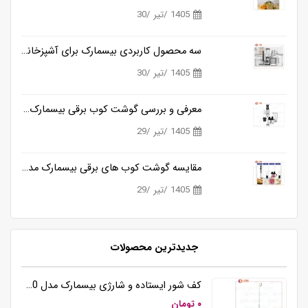
1405 /تیر /30
سه محصول کاربردی بیسمارک برای آشپزخانه های مدرن
1405 /تیر /30
معرفی و بررسی گوشت کوب برقی بیسمارک مدل BM3315
1405 /تیر /29
مقایسه گوشت کوب های برقی بیسمارک مدل BM3315 و BM3316
1405 /تیر /29
جدیدترین محصولات
کف شور ایستاده و شارژی بیسمارک مدل BM5510
۰ تومان