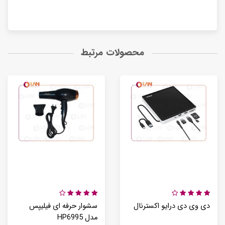
محصولات مرتبط
دی وی دی درایو اکسترنال
سشوار حرفه ای فیلیپس
مدل HP6995