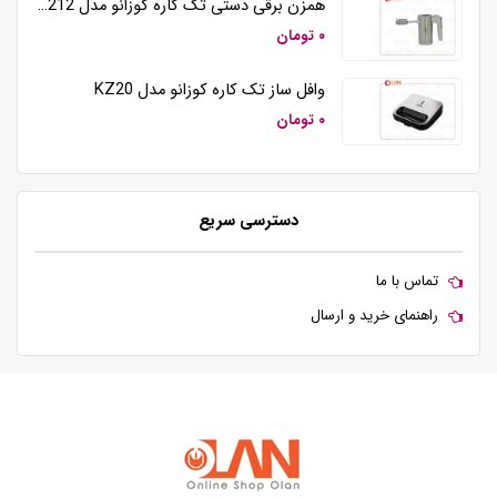
همزن برقی دستی تک کاره کوزانو مدل HM212
۰ تومان
وافل ساز تک کاره کوزانو مدل KZ20
۰ تومان
دسترسی سریع
تماس با ما
راهنمای خرید و ارسال