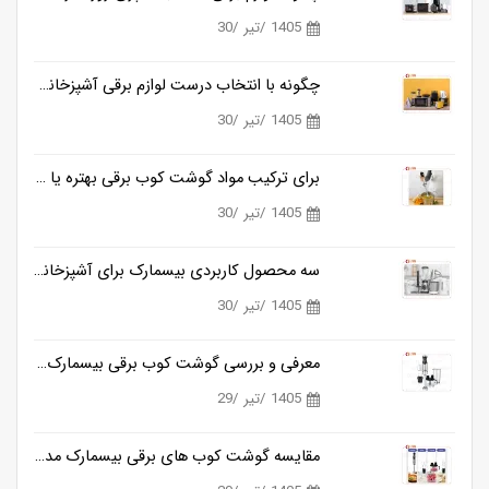
1405 /تیر /30
چگونه با انتخاب درست لوازم برقی آشپزخانه، زمان آشپزی را نصف کنیم؟
1405 /تیر /30
برای ترکیب مواد گوشت کوب برقی بهتره یا مخلوط کن؟
1405 /تیر /30
سه محصول کاربردی بیسمارک برای آشپزخانه های مدرن
1405 /تیر /30
معرفی و بررسی گوشت کوب برقی بیسمارک مدل BM3315
1405 /تیر /29
مقایسه گوشت کوب های برقی بیسمارک مدل BM3315 و BM3316