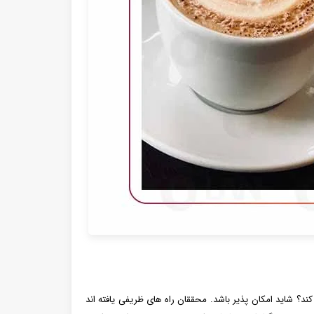
د؟ شاید امکان پذیر باشد. محققان راه ‌های ظریفی یافته ‌اند