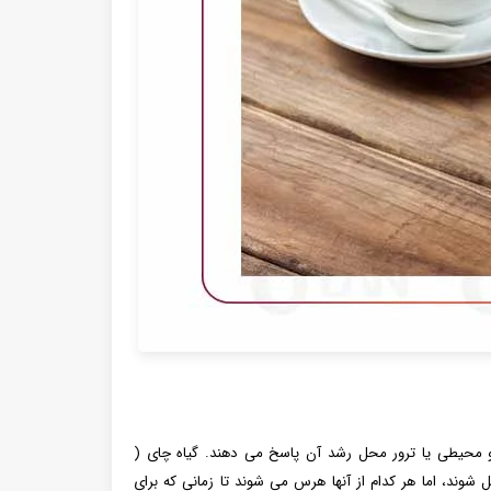
و محیطی یا ترور محل رشد آن پاسخ می دهند. گیاه چای (
کوچک تبدیل شوند، اما هر کدام از آنها هرس می شوند تا زمانی که برای