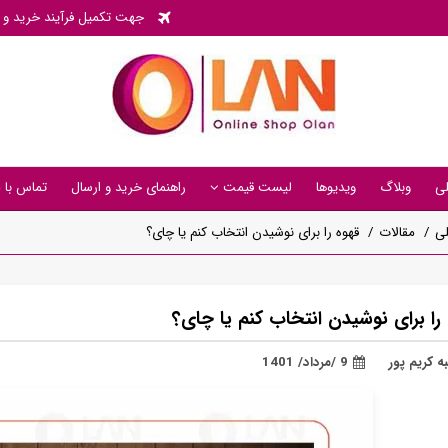
جهت تکمیل فرآیند خرید و پی
ی
وبلاگ
ویدیوها
لیست قیمت
راهنمای خرید و ارسال
تماس با م
ی
مقالات
قهوه را برای نوشیدن انتخاب کنم یا چای؟
را برای نوشیدن انتخاب کنم یا چای؟
ه کریم پور
9 /مرداد/ 1401