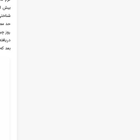
شناختی
حد مصر
روز چی
دریافت
بعد که