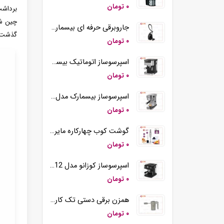
۰ تومان
جاروبرقی حرفه ای بیسمارک مدل BM2109
گذشت ز
۰ تومان
اسپرسوساز اتوماتیک بیسمارک مدل BM2290
۰ تومان
اسپرسوساز بیسمارک مدل BM2260
۰ تومان
گوشت کوب چهارکاره مایر مدل MR-194
۰ تومان
اسپرسوساز کوزانو مدل KM12
۰ تومان
همزن برقی دستی تک کاره کوزانو مدل HM212
۰ تومان