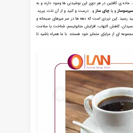
. ماده ی کافئین در هر دوی این نوشیدنی ها وجود دارند و به
سپرسوساز
و یا
چای ساز
و.. درست و کنید و از آن لذت ببرید.
ید رسید. این نبردی است که دهه‌ ها در سر میزهای صبحانه و
 اکسیدان، کاهش التهاب، افزایش متابولیسم، شناخت یا سلامت
عه ای از مزایای متمایز خود هستند. با ما همراه باشید تا