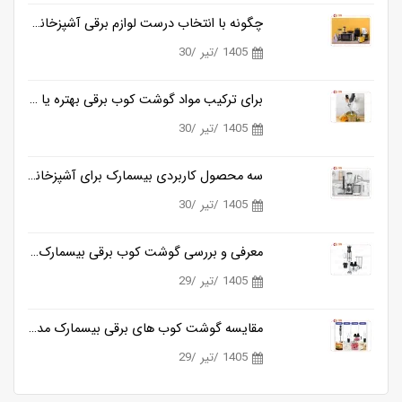
چگونه با انتخاب درست لوازم برقی آشپزخانه، زمان آشپزی را نصف کنیم؟
1405 /تیر /30
برای ترکیب مواد گوشت کوب برقی بهتره یا مخلوط کن؟
1405 /تیر /30
سه محصول کاربردی بیسمارک برای آشپزخانه های مدرن
1405 /تیر /30
معرفی و بررسی گوشت کوب برقی بیسمارک مدل BM3315
1405 /تیر /29
مقایسه گوشت کوب های برقی بیسمارک مدل BM3315 و BM3316
1405 /تیر /29