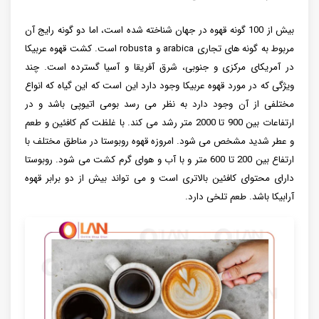
بیش از 100 گونه قهوه در جهان شناخته شده است، اما دو گونه رایج آن
مربوط به گونه های تجاری arabica و robusta است. کشت قهوه عربیکا
در آمریکای مرکزی و جنوبی، شرق آفریقا و آسیا گسترده است. چند
ویژگی که در مورد قهوه عربیکا وجود دارد این است که این گیاه که انواع
مختلفی از آن وجود دارد به نظر می رسد بومی اتیوپی باشد و در
ارتفاعات بین 900 تا 2000 متر رشد می کند. با غلظت کم کافئین و طعم
و عطر شدید مشخص می شود. امروزه قهوه روبوستا در مناطق مختلف با
ارتفاع بین 200 تا 600 متر و با آب و هوای گرم کشت می شود. روبوستا
دارای محتوای کافئین بالاتری است و می تواند بیش از دو برابر قهوه
آرابیکا باشد. طعم تلخی دارد.