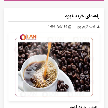
راهنمای خرید قهوه
ادیبه کریم پور
20 /تیر/ 1401
راهنمای خرید قهوه