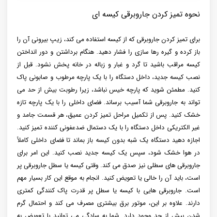
نحوه تمیز کردن جاروبرقی کیسه ای
برای تمیز کردن جاروبرقی که از کیسه استفاده می کند، زیپ بیرونی آن را
باز کرده و گیره رها سازی را فشار دهید. هنگام برداشتن و دور انداختن
کیسه مراقب باشید تا گرد و غبار و زباله در خانه پخش نشود. قبل از
نصب کیسه جدید، داخل دستگاه را با یک پارچه مرطوب و صابونی پاک
کنید. مطمئن شوید که پارچه خیس نباشد، زیرا رطوبت بیش از حد می
تواند به جاروبرقی شما آسیب برساند. فضای داخلی را با یک پارچه تازه
خشک کنید. پس از تکمیل مراحل تمیز کردن عمیق، هر قسمت جامد و
غیر الکتریکی داخل دستگاه را با یک دستمال ضدعفونی کننده تمیز کنید.
اجازه دهید دستگاه یک شبه بدون کیسه باز بماند تا فضای داخلی کاملاً
در هوا خشک شود، سپس یک کیسه جدید نصب کنید. این امر برای
جاروبرقی های سطلی نیز صدق می کند. وقتی کیسه یا سطل جاروبرقی پر
است، باید آن را خالی یا تعویض کنید. انجام به موقع این کار بسیار مهم
است. جاروبرقی هایی با کیسه یا سطل پر قدرت پاک کنندگی کمتری
دارند. علاوه بر این، موتور برق بیشتری مصرف می کند و احتمال گرم
شدن بیش از حد وجود دارد. شما به سادگی می توانید با تعویض به