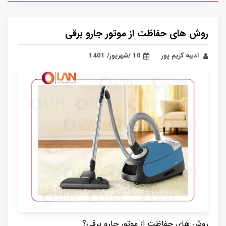
روش های حفاظت از موتور جارو برقی
ادیبه کریم پور
10 /شهریور/ 1401
روش های حفاظت از موتور جارو برقی؟