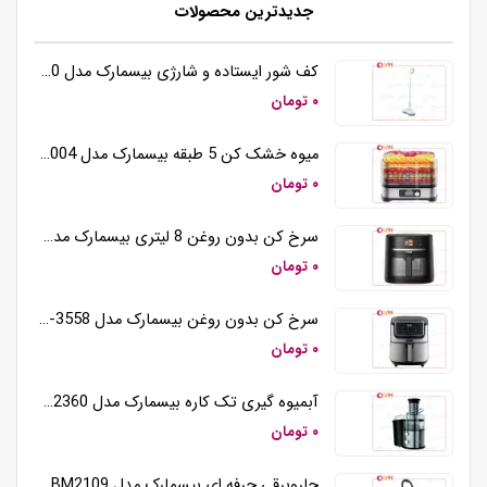
جدیدترین محصولات
کف شور ایستاده و شارژی بیسمارک مدل BM5510
۰ تومان
میوه خشک کن 5 طبقه بیسمارک مدل BM3004
۰ تومان
سرخ کن بدون روغن 8 لیتری بیسمارک مدل BM3570
۰ تومان
سرخ کن بدون روغن بیسمارک مدل BM-3558
۰ تومان
آبمیوه گیری تک کاره بیسمارک مدل BM2360
۰ تومان
جاروبرقی حرفه ای بیسمارک مدل BM2109