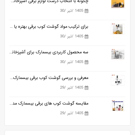
چگونه با انتخاب درست لوازم برقی آشپزخانه، زمان آشپزی را نصف کنیم؟
1405 /تیر /30
برای ترکیب مواد گوشت کوب برقی بهتره یا مخلوط کن؟
1405 /تیر /30
سه محصول کاربردی بیسمارک برای آشپزخانه های مدرن
1405 /تیر /30
معرفی و بررسی گوشت کوب برقی بیسمارک مدل BM3315
1405 /تیر /29
مقایسه گوشت کوب های برقی بیسمارک مدل BM3315 و BM3316
1405 /تیر /29