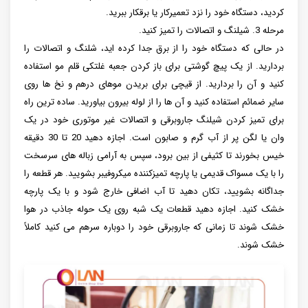
کردید، دستگاه خود را نزد تعمیرکار یا برقکار ببرید.
مرحله 3. شیلنگ و اتصالات را تمیز کنید.
در حالی که دستگاه خود را از برق جدا کرده اید، شلنگ و اتصالات را
بردارید. از یک پیچ گوشتی برای باز کردن جعبه غلتکی قلم مو استفاده
کنید و آن را بردارید. از قیچی برای بریدن موهای درهم و نخ ها روی
سایر ضمائم استفاده کنید و آن ها را از لوله بیرون بیاورید. ساده ترین راه
برای تمیز کردن شیلنگ جاروبرقی و اتصالات غیر موتوری خود در یک
وان یا لگن پر از آب گرم و صابون است. اجازه دهید 20 تا 30 دقیقه
خیس بخورند تا کثیفی از بین برود، سپس به آرامی زباله های سرسخت
را با یک مسواک قدیمی یا پارچه تمیزکننده میکروفیبر بشویید. هر قطعه را
جداگانه بشویید، تکان دهید تا آب اضافی خارج شود و با یک پارچه
خشک کنید. اجازه دهید قطعات یک شبه روی یک حوله جاذب در هوا
خشک شوند تا زمانی که جاروبرقی خود را دوباره سرهم می کنید کاملاً
خشک شوند.