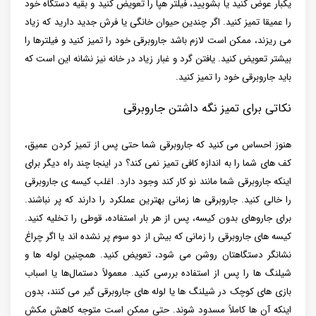
یکبار عوض کنید یا بشویید، فیلتر هپا را تعویض کنید و بقیه دستگاه خود
را عمیقا تمیز کنید. اگر چندین حیوان خانگی یا فرش جدید دارید که زیاد
می ریزند، ممکن است لازم باشد جاروبرقی خود را تمیز کنید و فیلترها را
بیشتر تعویض کنید. یافتن گرد و غبار زیاد در خانه نیز نشانه این است که
باید جاروبرقی خود را تمیز کنید.
نکاتی برای تمیز نگه داشتن جاروبرقی
هنوز احساس می کنید که جاروبرقی شما حتی پس از تمیز کردن عمیق،
کف های شما را به اندازه کافی تمیز نمی کند؟ در اینجا چند راه دیگر برای
اینکه جاروبرقی شما مانند نو کار کند وجود دارد. اغلب کیسه ی جاروبرقی
را خالی کنید. جاروبرقی ها زمانی بهترین عملکرد را دارند که پر نباشند.
برای جاروهای بدون کیسه، پس از هر بار استفاده، قوطی را تخلیه کنید.
کیسه‌ های جاروبرقی را زمانی که بیش از دو سوم پر نشده ‌اند یا اگر چراغ
نشانگر دستگاهتان روشن می‌ شود، تعویض کنید. همچنین لوله ها و
شیلنگ ها را پس از استفاده بررسی کنید. معمولاً دستمال‌ها یا اسباب
‌بازی‌ های کوچک در شیلنگ‌ ها یا لوله ‌های جاروبرقی گیر می‌ کنند، بدون
اینکه آن ها کاملاً مسدود شوند. حتی ممکن است متوجه کاهش مکش