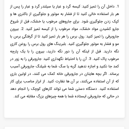
1. داخل آن را تمیز کنید: کیسه گرد و غبار یا سیلندر گرد و غبار را پس از
هر بار استفاده خالی کنید تا از فشار به موتور و جلوگیری از باکتری ها و
کپک زدن جلوگیری شود. برای جاروهای مرطوب یا خشک، قبل از شروع
جارو کشیدن مواد خشک، مواد مرطوب را از کیسه تمیز کنید. 2. بیرون
جاروبرقی را تمیز کنید: رول برس را هر بار تمیز کنید تا از گرفتگی برس با
مو و فشار به موتور جلوگیری کنید. بلبرینگ های رول برس را روغن کاری
نگه دارید. قبل از اینکه آن را دور نگه دارید، بیرون را با یک پارچه
مرطوب پاک کنید. 3. آن را با احتیاط نگهداری کنید: جاروبرقی را به زور در
کمد جا نکنید و اجازه ندهید گربه یا سگ شما به شیلنگ جاروبرقی آسیب
برساند. اگر بچه ‌هایتان در جاروبرقی خانه کمک می ‌کنند، در اولین باری
که از آن استفاده می‌کنند، بر آن ها نظارت کنید. از ابزار مناسب برای کار
استفاده کنید. دستگاه دستی شما می تواند کارهای کوچک را انجام دهد
در حالی که جاروبرقی ایستاده شما با همه چیزهای بزرگ مقابله می کند.