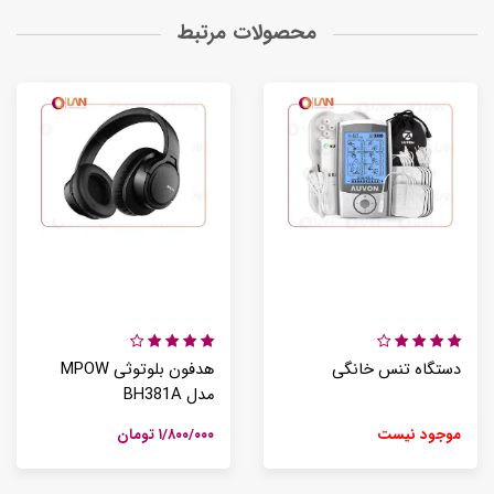
محصولات مرتبط
دستگاه تنس خانگی
هدفون بلوتوثی MPOW
مدل BH381A
موجود نیست
۱/۸۰۰/۰۰۰ تومان