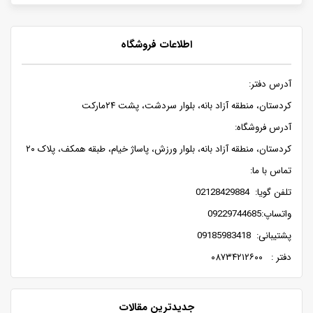
اطلاعات فروشگاه
آدرس دفتر:
کردستان، منطقه آزاد بانه، بلوار سردشت، پشت ۲۴مارکت
آدرس فروشگاه:
کردستان، منطقه آزاد بانه، بلوار ورزش، پاساژ خیام، طبقه همکف، پلاک ۲۰
تماس با ما:
تلفن گویا: 02128429884
واتساپ:09229744685
پشتیبانی: 09185983418
دفتر : ۰۸۷۳۴۲۱۲۶۰۰
جدیدترین مقالات