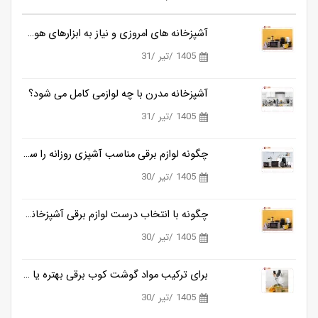
آشپزخانه های امروزی و نیاز به ابزارهای هوشمندتر
1405 /تیر /31
آشپزخانه مدرن با چه لوازمی کامل می شود؟
1405 /تیر /31
چگونه لوازم برقی مناسب آشپزی روزانه را ساده تر می کنند؟
1405 /تیر /30
چگونه با انتخاب درست لوازم برقی آشپزخانه، زمان آشپزی را نصف کنیم؟
1405 /تیر /30
برای ترکیب مواد گوشت کوب برقی بهتره یا مخلوط کن؟
1405 /تیر /30