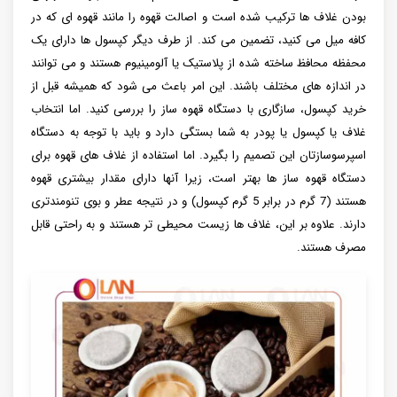
بودن غلاف ها ترکیب شده است و اصالت قهوه را مانند قهوه ای که در
کافه میل می کنید، تضمین می کند. از طرف دیگر کپسول ها دارای یک
محفظه محافظ ساخته شده از پلاستیک یا آلومینیوم هستند و می توانند
در اندازه های مختلف باشند. این امر باعث می شود که همیشه قبل از
خرید کپسول، سازگاری با دستگاه قهوه ساز را بررسی کنید. اما انتخاب
غلاف یا کپسول یا پودر به شما بستگی دارد و باید با توجه به دستگاه
اسپرسوسازتان این تصمیم را بگیرد. اما استفاده از غلاف های قهوه برای
دستگاه قهوه ساز ها بهتر است، زیرا آنها دارای مقدار بیشتری قهوه
هستند (7 گرم در برابر 5 گرم کپسول) و در نتیجه عطر و بوی تنومندتری
دارند. علاوه بر این، غلاف ها زیست محیطی تر هستند و به راحتی قابل
مصرف هستند.