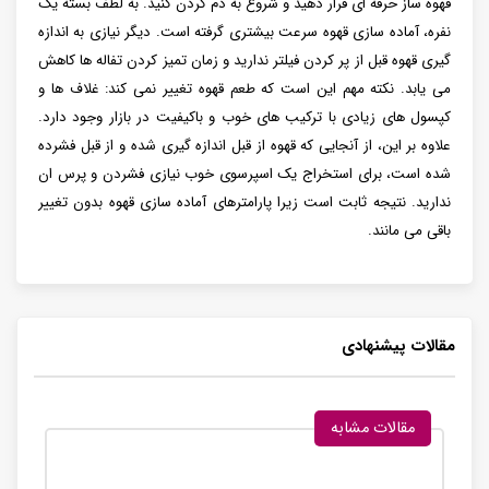
قهوه ساز حرفه ای قرار دهید و شروع به دم کردن کنید. به لطف بسته یک
نفره، آماده سازی قهوه سرعت بیشتری گرفته است. دیگر نیازی به اندازه
گیری قهوه قبل از پر کردن فیلتر ندارید و زمان تمیز کردن تفاله ها کاهش
می یابد. نکته مهم این است که طعم قهوه تغییر نمی ‌کند: غلاف‌ ها و
کپسول ‌های زیادی با ترکیب‌ های خوب و باکیفیت در بازار وجود دارد.
علاوه بر این، از آنجایی که قهوه از قبل اندازه گیری شده و از قبل فشرده
شده است، برای استخراج یک اسپرسوی خوب نیازی فشردن و پرس ان
ندارید. نتیجه ثابت است زیرا پارامترهای آماده سازی قهوه بدون تغییر
باقی می مانند.
مقالات پیشنهادی
مقالات مشابه