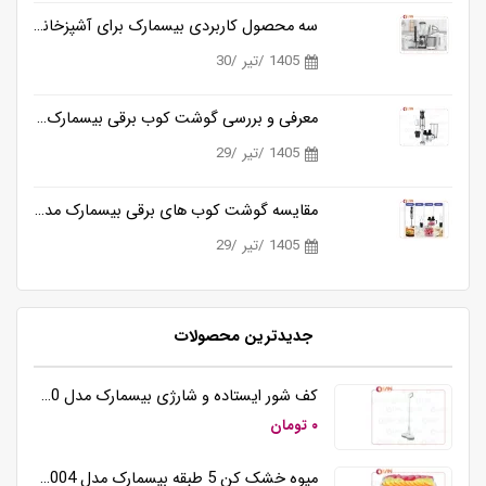
سه محصول کاربردی بیسمارک برای آشپزخانه های مدرن
1405 /تیر /30
معرفی و بررسی گوشت کوب برقی بیسمارک مدل BM3315
1405 /تیر /29
مقایسه گوشت کوب های برقی بیسمارک مدل BM3315 و BM3316
1405 /تیر /29
جدیدترین محصولات
کف شور ایستاده و شارژی بیسمارک مدل BM5510
۰ تومان
میوه خشک کن 5 طبقه بیسمارک مدل BM3004