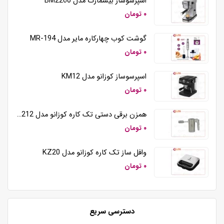
اسپرسوساز بیسمارک مدل BM2260
۰ تومان
گوشت کوب چهارکاره مایر مدل MR-194
۰ تومان
اسپرسوساز کوزانو مدل KM12
۰ تومان
همزن برقی دستی تک کاره کوزانو مدل HM212
۰ تومان
وافل ساز تک کاره کوزانو مدل KZ20
۰ تومان
دسترسی سریع