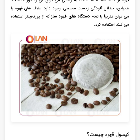
قهوه از کاغذ ساخته شده اند، به راحتی می توان آن را دور انداخت.
بنابراین، حداقل آلودگی زیست محیطی وجود دارد. غلاف های قهوه را
می توان تقریباً با تمام
دستگاه های قهوه ساز
که از پورتافیلتر استفاده
می کنند استفاده کرد.
کپسول قهوه چیست؟