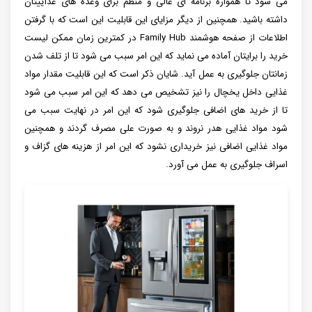
می شود تا همواره برنامه ای عالی و منظم برای وعده های غذاییتان
داشته باشید. همچنین از دیگر مزایای این قابلیت این است که با گرفتن
اطلاعات از صفحه هوشمند Family Hub در کمترین زمان ممکن لیست
خرید را برایتان آماده می نماید که این امر سبب می شود تا از تلف شدن
زمانتان جلوگیری به عمل آید. شایان ذکر است که این قابلیت مقدار مواد
غذایی داخل یخچال را نیز تشخیص می دهد که این امر سبب می شود
تا از خرید های اضافی جلوگیری شود که این امر در نهایت سبب می
شود مواد غذایی هدر نروند و به صورت علی مصرف گردند و همچنین
مواد غذایی اضافی نیز خریداری نشود که این امر از هزینه های گزاف و
اسراف جلوگیری به عمل می آورد.