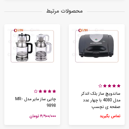
محصولات مرتبط
ساندویچ ساز بلک اندکر
چایی ساز مایر مدل MR-
مدل 4080 با چهار عدد
9898
صفحه ی نچسپ
تماس بگیرید
۴/۹۰۰/۰۰۰ تومان