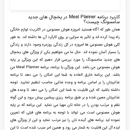
کاربرد برنامه Meal Planner در یخچال های جدید
سامسونگ چیست؟
همان طور که آگاه هستید امروزه هوش مصنوعی در اکثریت لوازم خانگی
راه پیدا کرده اند و تاثیر به سزایی بر روی کارکرد آن ها داشته اند. به طور
کلی هوش مصنوعی ها امروزه در کل زندگی روزمره وجود دارند و زندگی
را بسیار آسان نموده اند. حال ما می خواهیم یکی از ویژگی های یخچال
های جدید سامسونگ را مورد بررسی قرار دهیم که این ویژگی بر پایه
هوش مصنوعی می باشد. این ویژگی یا برنامه، برنامه Meal Planner می
باشد. این برنامه خارق العاده به شما این امکان را می دهد تا برنامه
غذاییتان را بر اساس برنامه و وعده غذایی مناسب تنظیم نمایید. توجه
داشته باشید که این قابلیت به شما این امکان را می دهد تا وعده های
غذاییتان معین شده و بر طبق برنامه ریزی پیشین پیش برود و این گونه
نظم و مرتب بودن را در خانه تان مهیا می نماید. این برنامه که بر پایه
هوش مصنوعی است می تواند با توجه به برنامه های قبلی که تعیین
نموده اید برنامه های آینده تان را نیز مرتب نماید و این از ویژگی های
ایده آل این قابلیت به شمار می رود و همین امر سبب شده است تا این