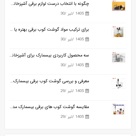
چگونه با انتخاب درست لوازم برقی آشپزخانه، زمان آشپزی را نصف کنیم؟
1405 /تیر /30
برای ترکیب مواد گوشت کوب برقی بهتره یا مخلوط کن؟
1405 /تیر /30
سه محصول کاربردی بیسمارک برای آشپزخانه های مدرن
1405 /تیر /30
معرفی و بررسی گوشت کوب برقی بیسمارک مدل BM3315
1405 /تیر /29
مقایسه گوشت کوب های برقی بیسمارک مدل BM3315 و BM3316
1405 /تیر /29