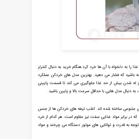
را به دلخواه با آن ها خرد کرد.هنگام خرید به دنبال کنترلر
ه باشید که فشار می‌ دهید. بهترین مدل‌ های خردکن عملکرد
از له شدن بیش از حد غذا جلوگیری می ‌کند تا قسمت پایینی
 به دنبال مدل هایی با حداقل سرعت بالا و پایین باشید.
 ی متنوعی ساخته شده اند. اغلب تیغه های خردکن ها از جنس
که در برابر مواد غذایی سفت نیز مقاوم است. هر کدام از خرد
یا 2 یا 4 یا 6 عدد هستند. این تیغه ها با توجه به قدرت و توانایی های موتور دستگاه می چرخند و مواد