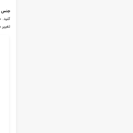
جنس ب
کنید. 
تغییر 