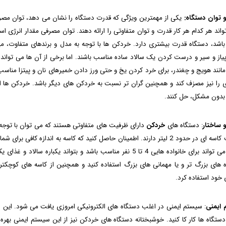
 توان دستگاه:
یکی از مهمترین ویژگی که قدرت دستگاه را نشان می دهد، توان م
واند هر کدام هر کار قدرت و توان متفاوتی را ارائه دهند. توان مصرفی مقدار انرژ
باشد، دستگاه قدرت بیشتری دارد. خردکن ها با توجه به مدل و برندهای متفاوت، می ت
یاز و سیر و درست کردن یک سالاد ساده مناسب باشند. اما برخی از آن ها می تواند
نند هویج و چغندر، برای خرد کردن یخ و حتی ورز دادن خمیرهای نان و پیتزا مناسب ب
 بدون مشکل، حل کنند.
و ساختار
: دستگاه های
خردکن
دارای ظرفیت های متفاوتی هستند که می توان با توجه ب
لیتری می تواند برای خانواده هایی 4 تا 5 نفر مناسب باشد و بتوان
ه های بزرگ تر و یا مهمانی های بزرگ استفاده کنید و همچنین از کاسه های کوچکتر
 خود استفاده کرد.
ایمنی
: سیستم ایمنی در اغلب دستگاه های الکترونیکی امروزی یافت می شود. این سی
 دستگاه ها کار کا کنید. خوشبختانه دستگاه های خردکن نیز از این سیستم ایمنی بهر