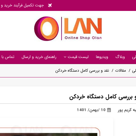
جهت تکمیل فرآیند خرید و پی
ی
وبلاگ
ویدیوها
لیست قیمت
راهنمای خرید و ارسال
تماس با م
ی
مقالات
نقد و بررسی کامل دستگاه خردکن
و بررسی کامل دستگاه خردکن
ه کریم پور
10 /بهمن/ 1401